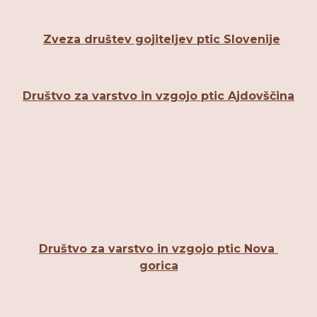
Zveza društev gojiteljev ptic Slovenije
Društvo za varstvo in vzgojo ptic Ajdovščina
Društvo za varstvo in vzgojo ptic Nova 
gorica