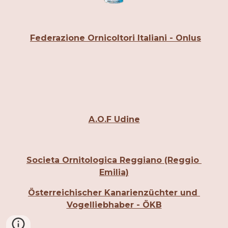
Federazione Ornicoltori Italiani - Onlus
A.O.F Udine
Societa Ornitologica Reggiano (Reggio 
Emilia)
Österreichischer Kanarienzüchter und 
Vogelliebhaber - ÖKB